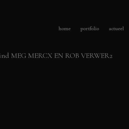
home
portfolio
actueel
he wind MEG MERCX EN ROB VERWER2