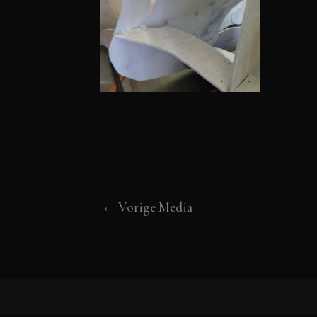
←
Vorige Media