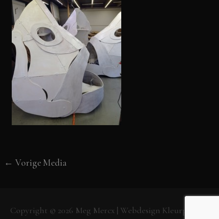
←
Vorige Media
Copyright © 2026
Meg Mercx
| Webdesign
Kleurpunt.nl