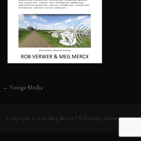
←
Vorige Media
Copyright © 2026
Meg Mercx
| Webdesign
Kleurpunt.nl