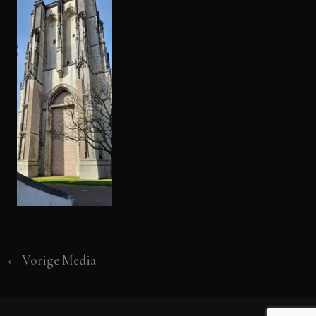
←
Vorige Media