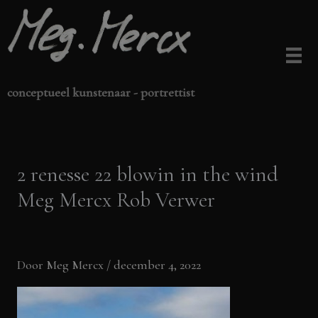
Ga
naar
de
inhoud
conceptueel kunstenaar - portrettist
2 renesse 22 blowin in the wind
Meg Mercx Rob Verwer
Door
Meg Mercx
/
december 4, 2022