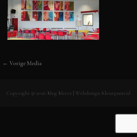
←
Vorige Media
Copyright © 2026
Meg Mercx
| Webdesign
Kleurpunt.nl