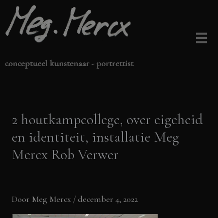
Ga
naar
de
inhoud
conceptueel kunstenaar - portrettist
2 houtkampcollege, over eigeheid
en identiteit, installatie Meg
Mercx Rob Verwer
Door
Meg Mercx
/
december 4, 2022