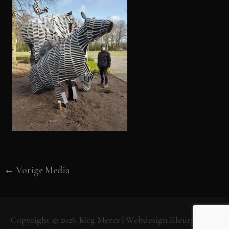
←
Vorige Media
Copyright © 2026
Meg Mercx
| Webdesign
Kleurpunt.nl