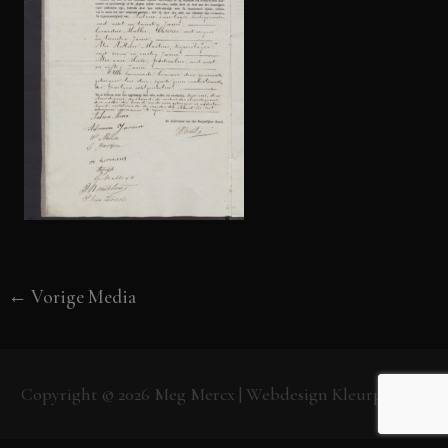
←
Vorige Media
Copyright © 2026
Meg Mercx
| Webdesign
Kleurpunt.nl